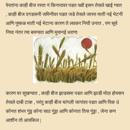
पेरतांना काही बीज रस्ता नं किनारावर पडत पक्षी इसन तेसले खाई ग्यात
,
काही बीज दगडसनी जमिनीवर पडत जडे तेसले जास्त माती नई भेटनी
आणि पुष्कळ माती नई भेटाना कारण ते लवकर निघी उनात
,
पण सूर्य
निघा नंतर त्या बयग्यात आणि मुयानई धराणा
कारण वर सुखग्यात
,
काही बीज झाडसमा पडत आणि झाडी मोठा होयसन
तेसले दाबी टाक
,
परंतु काही बीज चांगली जागांवर पडत आणि पिक उं
कोनत शंभर गुंठ्ठ कोना साठ गुंठ्ठा आणि कोनात तिस गुंठ्ठा
,
जेना कण
आशीन तो आयकिल
|