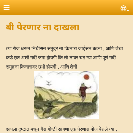
Skip to main content
Se
बी पेरणार ना दाखला
त्या रोज धरून निघीसन समुद्र ना किनारा जाईसन बठना
,
आणि तेचा
कडे एक अशी गर्दी जमा होयगी कि तो नावर चढ ग्या आणि पूर्ण गर्दी
समुद्र्ना किनारावर उभी होयगी
,
आणि तेनी
आपला दृष्टांत मधून गैरा गोष्टी सांगणा एक पेरणारा बीज पेराले ग्या
,