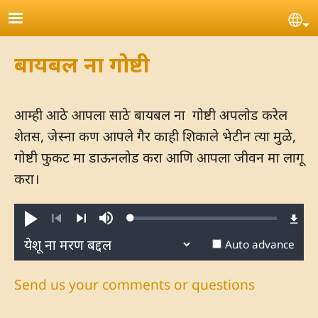
Skip to main content
Se
बायबल ना गोष्टी
आम्ही आठे आपला साठे बायबल ना गोष्टी अपलोड करेल
शेतस, जेस्ना कण आपले गैर काही शिकाले भेटीन त्या मुळे,
गोष्टी फुकट मा डाऊनलोड करा आणि आपला जीवन मा लागू
करा।
Loaded
:
Play
Mute
0.45%
Previous
Next
Auto advance
Send us your comments or questions