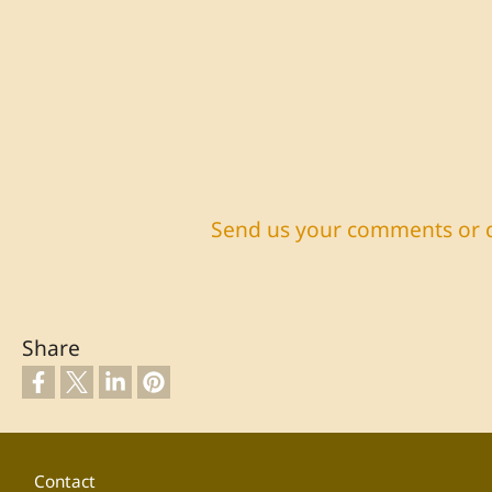
Send us your comments or 
Share
Footer
Contact