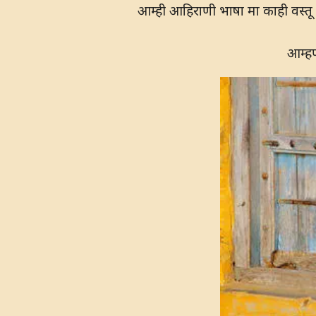
आम्ही आहिराणी भाषा मा काही वस्तू 
आम्हण