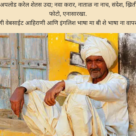
अपलोड करेल शेतस उदा; नवा करार, नाताळ ना नाच, संदेश, ख्रिती गा
फोटो, एनासारखा.
ी वेबसाईट आहिराणी आणि इंगलिश भाषा मा बी शे भाषा ना वाप